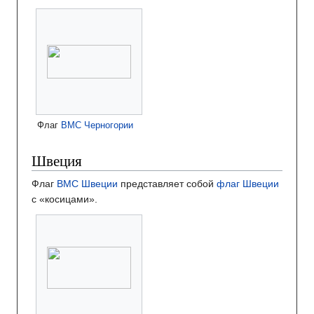
Флаг
ВМС Черногории
Швеция
Флаг
ВМС Швеции
представляет собой
флаг Швеции
с «косицами».