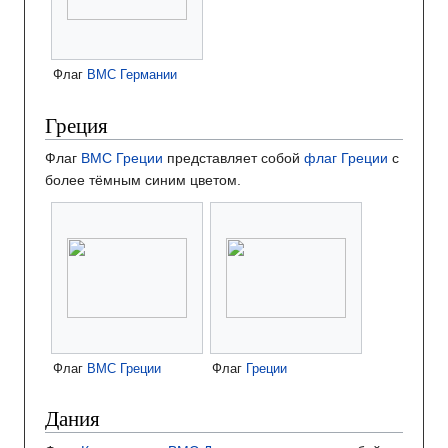
Флаг
ВМС Германии
Греция
Флаг
ВМС Греции
представляет собой
флаг Греции
с
более тёмным синим цветом.
Флаг
ВМС Греции
Флаг
Греции
Дания