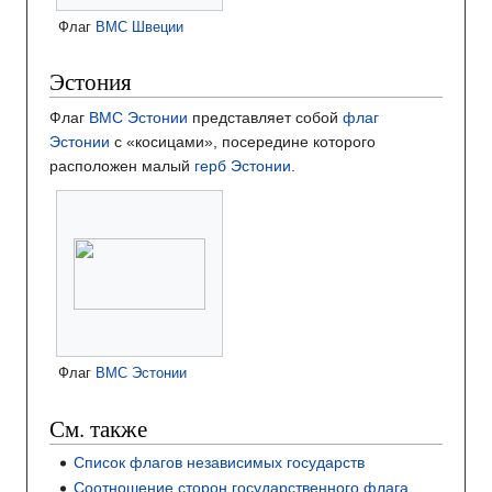
Флаг
ВМС Швеции
Эстония
Флаг
ВМС Эстонии
представляет собой
флаг
Эстонии
с «косицами», посередине которого
расположен малый
герб Эстонии
.
Флаг
ВМС Эстонии
См. также
Список флагов независимых государств
Соотношение сторон государственного флага