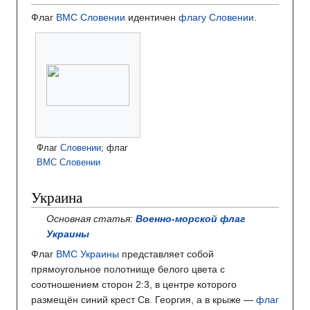
Флаг
ВМС Словении
идентичен
флагу Словении
.
Флаг
Словении
; флаг
ВМС Словении
Украина
Основная статья:
Военно-морской флаг
Украины
Флаг
ВМС Украины
представляет собой
прямоугольное полотнище белого цвета с
соотношением сторон 2:3, в центре которого
размещён синий крест Св. Георгия, а в крыже —
флаг