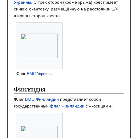
Украины
. С трёх сторон (кроме крыжа) крест имеет
синюю окантовку, размещённую на расстоянии 1/4
ширины сторон креста.
Флаг
ВМС Украины
Финляндия
Флаг
ВМС Финляндии
представляет собой
государственный
флаг Финляндии
с «косицами».