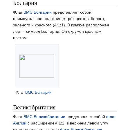
Болгария
Флаг
ВМС Болгарии
представляет собой
прямоугольное полотнище трёх цветов: белого,
зелёного и красного (4:1:1). В крыжке расположен
лев — символ Болгарии. Он окружён красным
цветом.
Флаг
ВМС Болгарии
Великобритания
Флаг
ВМС Великобритании
представляет собой
флаг
Англии
с расширением 1:2, в верхнем левом углу
которого располагается
флаг Великобритании
.