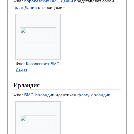
Флаг
Королевских ВМС Дании
представляет собой
флаг Дании
с «косицами».
Флаг
Королевских ВМС
Дании
Ирландия
Флаг
ВМС Ирландии
идентичен
флагу Ирландии
.