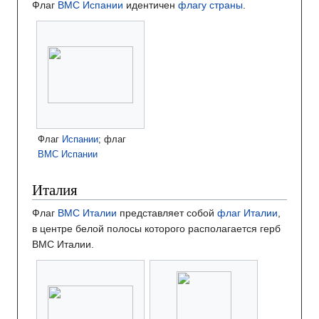
Флаг
ВМС Испании
идентичен
флагу страны
.
Флаг
Испании
; флаг
ВМС Испании
Италия
Флаг
ВМС Италии
представляет собой
флаг Италии
,
в центре белой полосы которого располагается герб
ВМС Италии.