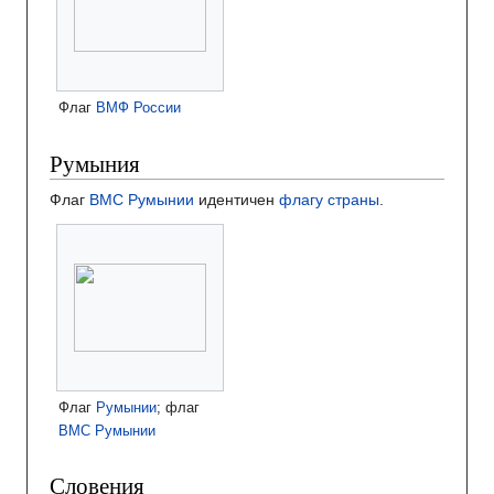
Флаг
ВМФ России
Румыния
Флаг
ВМС Румынии
идентичен
флагу страны
.
Флаг
Румынии
; флаг
ВМС Румынии
Словения