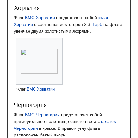
Хорватия
Флаг
ВМС Хорватии
представляет собой
флаг
Хорватии
с соотношением сторон 2:3.
Герб
на флаге
увенчан двумя золотистыми якорями.
Флаг
ВМС Хорватии
Черногория
Флаг
ВМС Черногории
представляет собой
прямоугольное полотнище синего цвета с
флагом
Черногории
в крыже. В правом углу флага
расположен белый якорь.