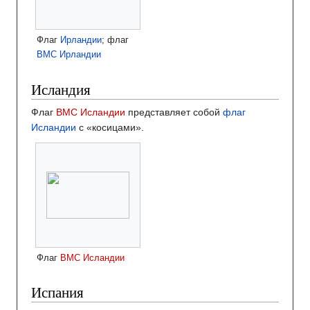
Флаг
Ирландии
; флаг
ВМС Ирландии
Исландия
Флаг
ВМС Исландии
представляет собой
флаг
Исландии
с «косицами».
Флаг
ВМС Исландии
Испания