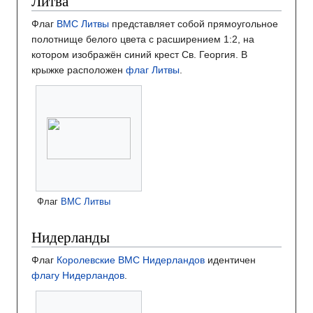
Литва
Флаг
ВМС Литвы
представляет собой прямоугольное
полотнище белого цвета с расширением 1:2, на
котором изображён синий крест Св. Георгия. В
крыжке расположен
флаг Литвы
.
Флаг
ВМС Литвы
Нидерланды
Флаг
Королевские ВМС Нидерландов
идентичен
флагу Нидерландов
.