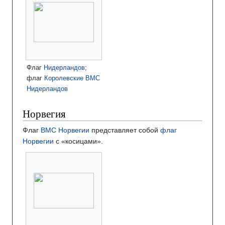
Флаг
Нидерландов
;
флаг
Королевские ВМС
Нидерландов
Норвегия
Флаг
ВМС Норвегии
представляет собой
флаг
Норвегии
с «косицами».