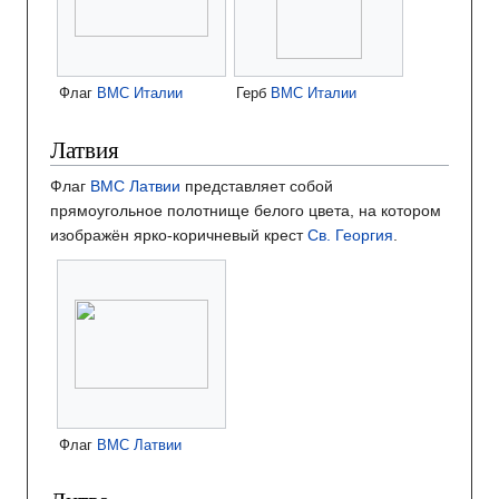
Флаг
ВМС Италии
Герб
ВМС Италии
Латвия
Флаг
ВМС Латвии
представляет собой
прямоугольное полотнище белого цвета, на котором
изображён ярко-коричневый крест
Св. Георгия
.
Флаг
ВМС Латвии