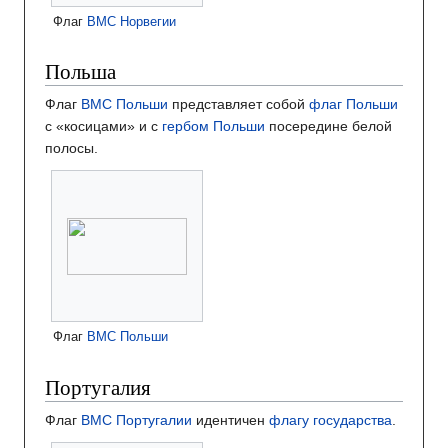
Флаг
ВМС Норвегии
Польша
Флаг
ВМС Польши
представляет собой
флаг Польши
с «косицами» и с
гербом Польши
посередине белой
полосы.
Флаг
ВМС Польши
Португалия
Флаг
ВМС Португалии
идентичен
флагу государства
.