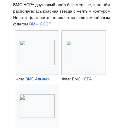
ВМС НСРА двуглавый орёл был меньше, и на нём
располагалась красная звезда с жёлтым контуром.
Но этот флаг опять же является видоизменённым
флагом
ВМФ СССР
.
Флаг
ВМС Албании
Флаг ВМС
НСРА