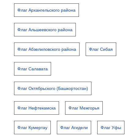
Флаг Архангельского района
Флаг Альшеевского района
Флаг Абзелиловского района
Флаг Сибая
Флаг Салавата
Флаг Октябрьского (Башкортостан)
Флаг Нефтекамска
Флаг Межгорья
Флаг Кумертау
Флаг Агидели
Флаг Уфы