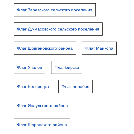
Флаг Заревского сельского поселения
Флаг Дукмасовского сельского поселения
Флаг Шовгеновского района
Флаг Майкопа
Флаг Учалов
Флаг Бирска
Флаг Белорецка
Флаг Белебея
Флаг Янаульского района
Флаг Шаранского района